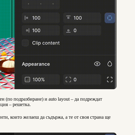
ен (по подразбиране) и auto layout – да подреждат
пция – решетка.
ти, които желаеш да съдържа, а те от своя страна ще