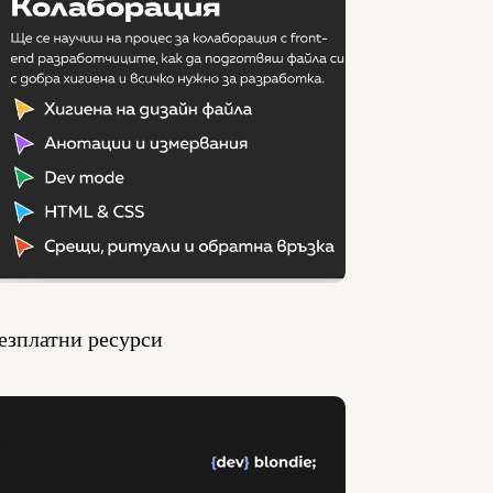
езплатни ресурси