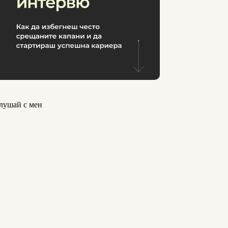
лушай с мен