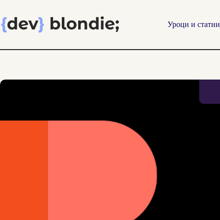
Skip
to
content
Уроци и статии