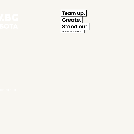
започнеш