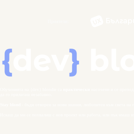
Приятели:
Обученията на {dev} blondie са
практически
насочени и се препод
да го прилагаш незабавно.
Stay blond
- бъди отворен за нови знания, любопитен към света на 
Искаш да ми се похвалиш с нов проект или работа, или пък имаш