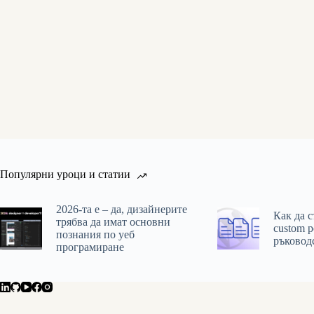
Популярни уроци и статии
2026-та е – да, дизайнерите
Как да 
трябва да имат основни
custom p
познания по уеб
ръковод
програмиране