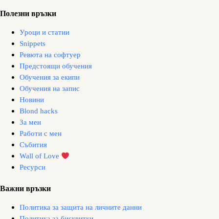
Полезни връзки
Уроци и статии
Snippets
Ревюта на софтуер
Предстоящи обучения
Обучения за екипи
Обучения на запис
Новини
Blond hacks
За мен
Работи с мен
Събития
Wall of Love
Ресурси
Важни връзки
Политика за защита на личните данни
Политика за бисквитки