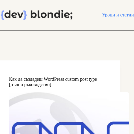
Skip
to
content
Уроци и статии
Как да създадеш WordPress custom post type
[пълно ръководство]