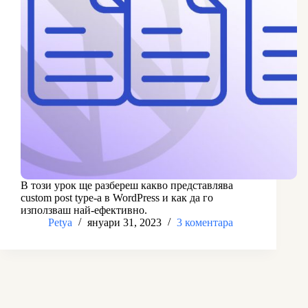
В този урок ще разбереш какво представлява
custom post type-a в WordPress и как да го
използваш най-ефективно.
Petya
януари 31, 2023
3 коментара