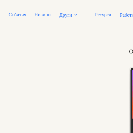
Събития
Новини
Ресурси
Други
Работ
О