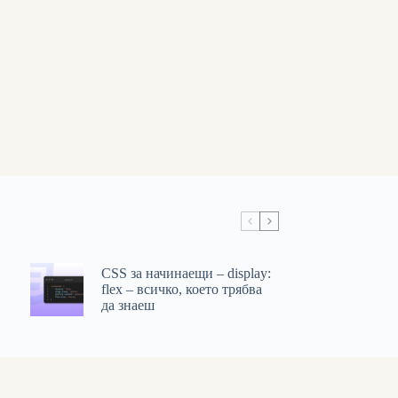
CSS за начинаещи – display:
flex – всичко, което трябва
да знаеш