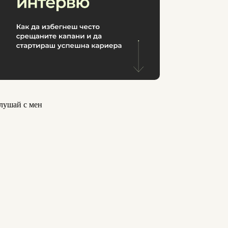
лушай с мен