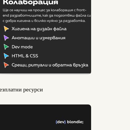
езплатни ресурси