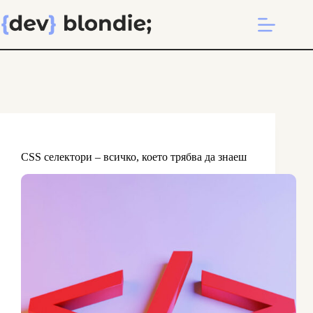
Skip
to
content
CSS селектори – всичко, което трябва да знаеш