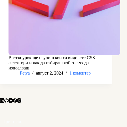
В този урок ще научиш кои са видовете CSS
селектори и как да избираш кой от тях да
изпозлваш
Petya
август 2, 2024
1 коментар
Приятели: