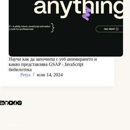
Научи как да започнеш с уеб анимирането и
какво представлява GSAP - JavaScript
бибилотека
Petya
юли 14, 2024
Приятели: