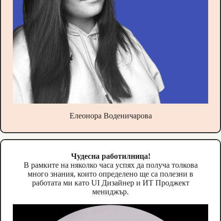
Елеонора Воденичарова
Чудесна работилница!
В рамките на няколко часа успях да получа толкова
много знания, които определено ще са полезни в
работата ми като UI Дизайнер и ИТ Проджект
мениджър.