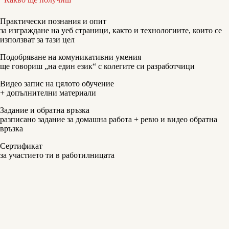
Практически познания и опит
за изграждане на уеб страници, както и технологиите, които се
използват за тази цел
Подобряване на комуникативни умения
ще говориш „на един език“ с колегите си разработчици
Видео запис на цялото обучение
+ допълнителни материали
Задание и обратна връзка
разписано задание за домашна работа + ревю и видео обратна
връзка
Сертификат
за участието ти в работилницата