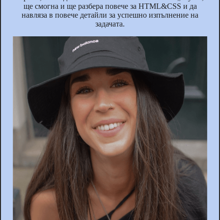
ще смогна и ще разбера повече за HTML&CSS и да
навляза в повече детайли за успешно изпълнение на
задачата.