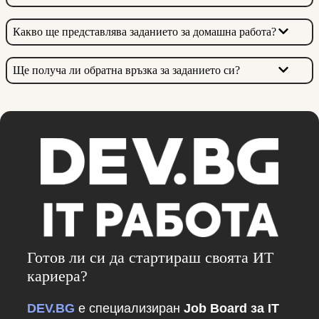
Какво ще представлява заданието за домашна работа?
Ще получа ли обратна връзка за заданието си?
Готов ли си да стартираш своята ИТ
кариера?
DEV.BG
е специализиран
Job Board за IT