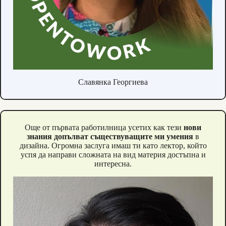
Славянка Георгиева
Още от първата работилница усетих как тези
нови
знания допълват съществуващите ми умения
в
дизайна. Огромна заслуга имаш ти като лектор, който
успя да направи сложната на вид материя достъпна и
интересна.