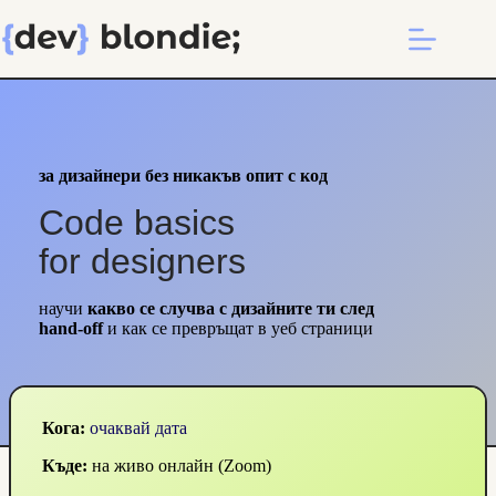
Skip
to
content
за дизайнери без никакъв опит с код
Code basics
for designers
научи
какво се случва с дизайните ти след
hand-off
и как се превръщат в уеб страници
Кога:
очаквай дата
Къде:
на живо онлайн (Zoom)