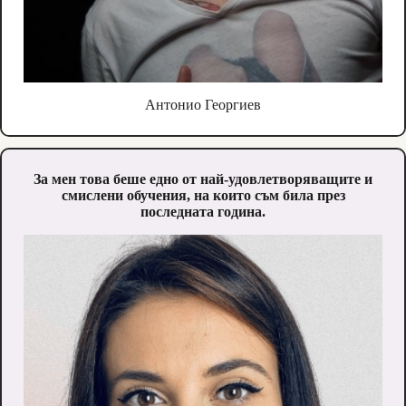
Антонио Георгиев
За мен това беше едно от най-удовлетворяващите и
смислени обучения, на които съм била през
последната година.