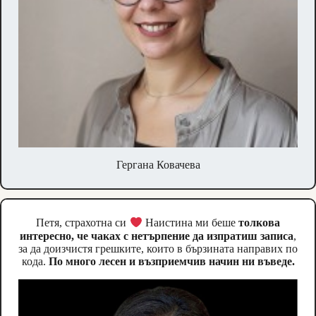
Гергана Ковачева
Петя, страхотна си
Наистина ми беше
толкова
интересно, че чаках с нетърпение да изпратиш записа
,
за да доизчистя грешките, които в бързината направих по
кода.
По много лесен и възприемчив начин ни въведе.