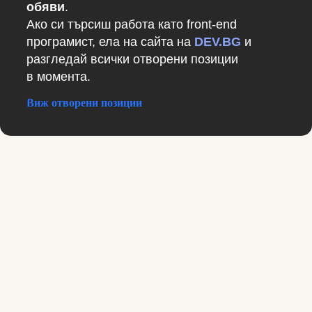
обяви
.
Ако си търсиш работа като front-end
програмист, ела на сайта на
DEV.BG
и
разгледай всички отворени позиции
в момента.
Виж отворени позиции