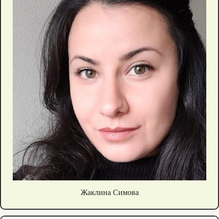
Жаклина Симова